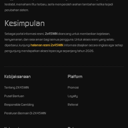
terstabil, memahami fitur terbaru, serta memperoleh arahan tambahan ketika terjadi
perubahan sistem.
Kesimpulan
Sebagai portal informasi resmi,
2x45WIN
dirancang untuk memberikan kejelasan,
kenyamanan, dan rasa aman bagi semua pengguna. Untuk akses resmi yang selalu
diperbarui, kunjungi
halaman resmi 2x45WIN
. Informasi disajikan secara ringkas agar setiap
pengunjung mendapatkan akses tepercaya sepanjang tahun 2026.
Kebijaksanaan
Platform
Tentang 2X45WIN
Promosi
Pusat Bantuan
Loyalty
Responsible Gambling
Referral
Peraturan Bermain Di 2X45WIN