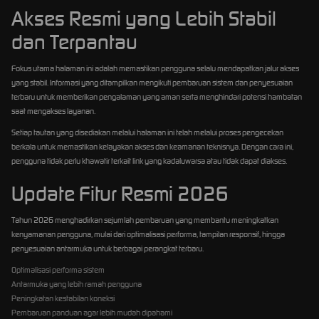
Akses Resmi yang Lebih Stabil
dan Terpantau
Fokus utama halaman ini adalah memastikan pengguna selalu mendapatkan jalur akses
yang stabil. Informasi yang ditampilkan mengikuti pembaruan sistem dan penyesuaian
terbaru untuk memberikan pengalaman yang aman serta menghindari potensi hambatan
saat mengakses layanan.
Setiap tautan yang disediakan melalui halaman ini telah melalui proses pengecekan
berkala untuk memastikan kelayakan akses dan keamanan teknisnya. Dengan cara ini,
pengguna tidak perlu khawatir terkait link yang kadaluwarsa atau tidak dapat diakses.
Update Fitur Resmi 2026
Tahun 2026 menghadirkan sejumlah pembaruan yang membantu meningkatkan
kenyamanan pengguna, mulai dari optimalisasi performa, tampilan responsif, hingga
penyesuaian antarmuka untuk berbagai perangkat terbaru.
Optimalisasi performa sistem
Antarmuka yang lebih ramah pengguna
Peningkatan kestabilan koneksi
Pembaruan panduan agar lebih mudah dipahami