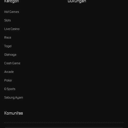
Kategori
Dukungan
Hot Games
Slots
Live Casino
Race
Togel
Olahraga
Crash Game
Arcade
Poker
E-Sports
Sabung Ayam
Komunitas