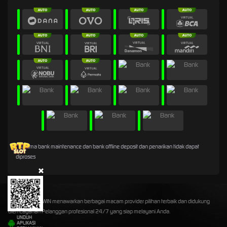
* Selama bank maintenance dan bank offline deposit dan penarikan tidak dapat
diproses
©2026 2X45WIN menawarkan berbagai macam provider pilihan terbaik dan didukung
oleh Layanan Pelanggan profesional 24/7 yang siap melayani Anda.
UNDUH
APLIKASI