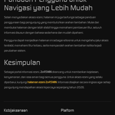
Navigasi yang Lebih Mudah
Selain menyediakan akses resmi, halaman ini juga berfungsi sebagai panduan
penggunaan bagi pengunjung yang membutuhkan arahan tambahan. Mulai dari
membuka halaman dengan lebih stabil hingga memahami pembaruan fitur, seluruh
informasi disusun dengan bahasa sederhana dan mudah dipahami.
Pengguna dapat menjadikan halaman ini sebagai referensi untuk mengetahui jalur akses
terstabil, memahami fitur terbaru, serta memperoleh arahan tambahan ketika terjadi
perubahan sistem.
Kesimpulan
Sebagai portal informasi resmi,
2x45WIN
dirancang untuk memberikan kejelasan,
kenyamanan, dan rasa aman bagi semua pengguna. Untuk akses resmi yang selalu
diperbarui, kunjungi
halaman resmi 2x45WIN
. Informasi disajikan secara ringkas agar setiap
pengunjung mendapatkan akses tepercaya sepanjang tahun 2026.
Kebijaksanaan
Platform