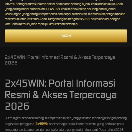
inovasi. Sebagai merek teratas dalam permainan sabung ayam, kami adalah mitra Anda
yang paling dapat diandalkan! Di WS168, kami menawarkan peluang dan layanan
keuntungan yang paling komprehensif dan dapat diandalkan, memastikan pengembalian
maksimum atas investasi Anda. Bergabunglah dengan WS168, berkolaborasi dengan
kami, dan memulai jalan menuju kesuksesan bersama!
MAIN
2x45WIN: Portal Informasi Resmi & Akses Terpercaya
2026
2x45WIN: Portal Informasi
Resmi & Akses Terpercaya
2026
Di era digital seperti sekarang, memperoleh akses yang jelas dan tepercaya sangat penting
bagi setiap pengguna.
2x45WIN
hadir sebagai portal informasi resmi yang berfokus pada
kenyamanan, keamanan, dan penyajian data yang mudah dipahami. Pada tahun 2026,