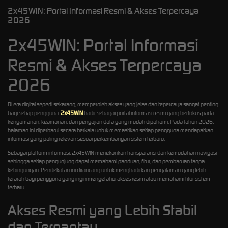
2x45WIN: Portal Informasi Resmi & Akses Terpercaya
2026
2x45WIN: Portal Informasi
Resmi & Akses Terpercaya
2026
Di era digital seperti sekarang, memperoleh akses yang jelas dan tepercaya sangat penting
bagi setiap pengguna.
2x45WIN
hadir sebagai portal informasi resmi yang berfokus pada
kenyamanan, keamanan, dan penyajian data yang mudah dipahami. Pada tahun 2026,
halaman ini diperbarui secara berkala untuk memastikan setiap pengguna mendapatkan
informasi yang paling relevan sesuai perkembangan sistem terbaru.
Sebagai platform informasi, 2x45WIN menekankan transparansi dan kemudahan navigasi
sehingga setiap pengunjung dapat memahami panduan, fitur, dan pembaruan tanpa
kebingungan. Pendekatan ini dirancang untuk menghadirkan pengalaman yang lebih
terarah bagi pengguna yang ingin mengetahui akses resmi atau memahami fitur sistem
terbaru.
Akses Resmi yang Lebih Stabil
dan Terpantau