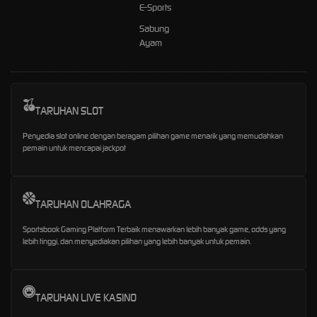
E-Sports
Sabung
Ayam
TARUHAN SLOT
Penyedia slot online dengan beragam pilihan game menarik yang memudahkan
pemain untuk mencapai jackpot
TARUHAN OLAHRAGA
Sportsbook Gaming Platform Terbaik menawarkan lebih banyak game, odds yang
lebih tinggi, dan menyediakan pilihan yang lebih banyak untuk pemain.
TARUHAN LIVE KASINO