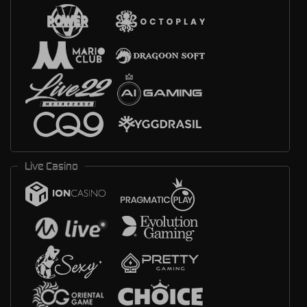
Live Casino