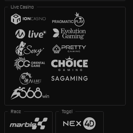
Live Casino
Race
Togel