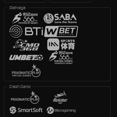
Olahraga
Crash Game