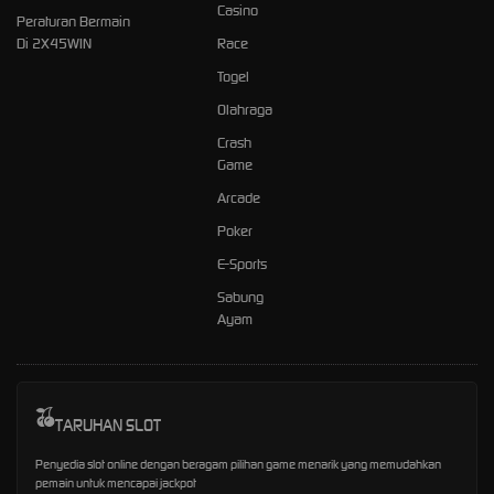
Casino
Peraturan Bermain
Di 2X45WIN
Race
Togel
Olahraga
Crash
Game
Arcade
Poker
E-Sports
Sabung
Ayam
TARUHAN SLOT
Penyedia slot online dengan beragam pilihan game menarik yang memudahkan
pemain untuk mencapai jackpot