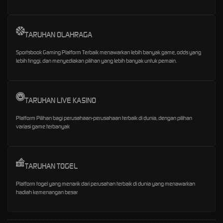
TARUHAN OLAHRAGA
Sportsbook Gaming Platform Terbaik menawarkan lebih banyak game, odds yang
lebih tinggi, dan menyediakan pilihan yang lebih banyak untuk pemain.
TARUHAN LIVE KASINO
Platform Pilihan bagi perusahaan-perusahaan terbaik di dunia, dengan pilihan
variasi game terbanyak
TARUHAN TOGEL
Platform togel yang menarik dari perusahan terbaik di dunia yang menawarkan
hadiah kemenangan besar