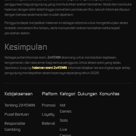
penggunaan bagi pengunjung yang membutuhkan arahan tambahan. Mulai dari membuka
halaman dengan lebih stabil hingga memahami pembaruan fitur, seluruh informasi disusun
dengan bahasa sederhana dan mudah dipahami.
Pengguna dapat menjadikan halaman ini sebagai referensi untuk mengetahui jalur akses
terstabil, memahami fitur terbaru, serta memperoleh arahan tambahan ketika terjadi
perubahan sistem.
Kesimpulan
Sebagai portal informasi resmi,
2x45WIN
dirancang untuk memberikan kejelasan,
kenyamanan, dan rasa aman bagi semua pengguna. Untuk akses resmi yang selalu
diperbarui, kunjungi
halaman resmi 2x45WIN
. Informasi disajikan secara ringkas agar setiap
pengunjung mendapatkan akses tepercaya sepanjang tahun 2026.
Kebijaksanaan
Platform
Kategori
Dukungan
Komunitas
Tentang 2X45WIN
Promosi
Hot
Games
Pusat Bantuan
Loyalty
Slots
Responsible
Referral
Gambling
Live
Casino