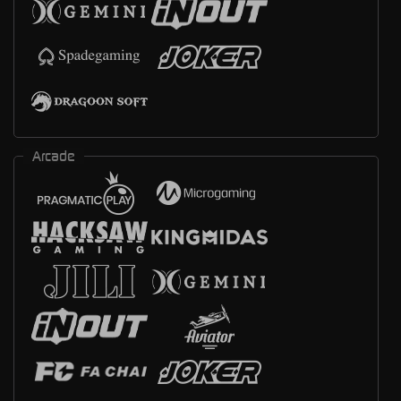
Arcade