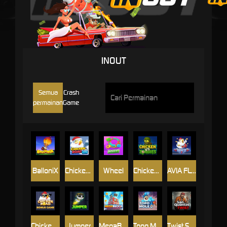
INOUT
Semua
Crash
permainan
Game
BalloniX
Chicken Road Ice
Wheel
Chicken vs Zombies
AVIA FLY 2
Chicken Road Bonus
Jumper
MegaBlock
Topo Mole
Twist San Quentin