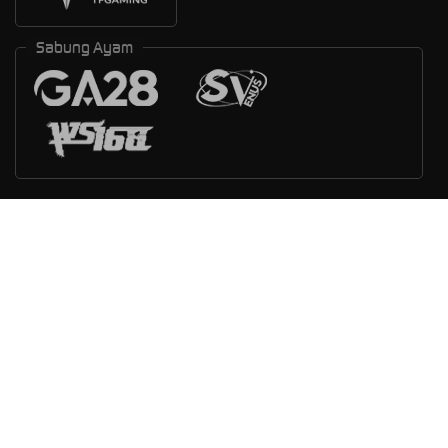
Sabung Ayam