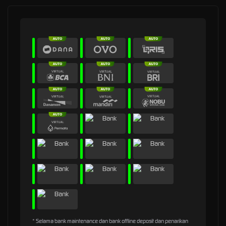
* Selama bank maintenance dan bank offline deposit dan penarikan