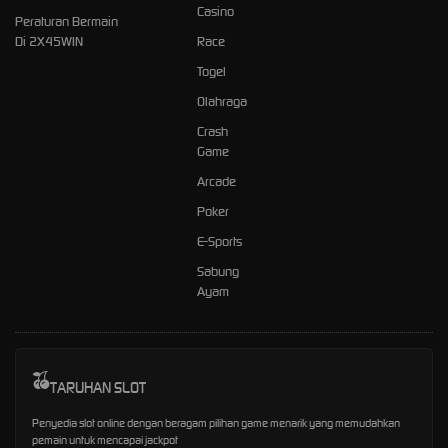
Casino
Peraturan Bermain
Di 2X45WIN
Race
Togel
Olahraga
Crash
Game
Arcade
Poker
E-Sports
Sabung
Ayam
TARUHAN SLOT
Penyedia slot online dengan beragam pilihan game menarik yang memudahkan
pemain untuk mencapai jackpot