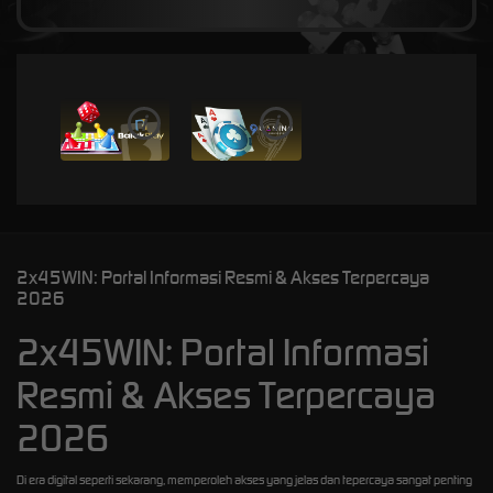
i
i
2x45WIN: Portal Informasi Resmi & Akses Terpercaya
2026
2x45WIN: Portal Informasi
Resmi & Akses Terpercaya
2026
Di era digital seperti sekarang, memperoleh akses yang jelas dan tepercaya sangat penting