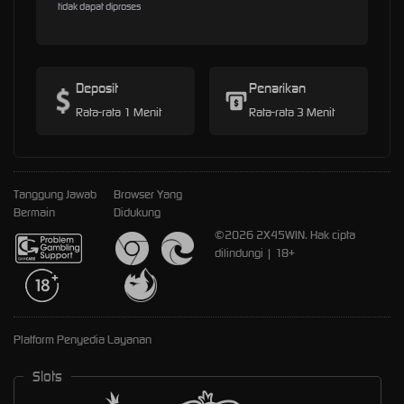
tidak dapat diproses
Deposit
Penarikan
Rata-rata 1 Menit
Rata-rata 3 Menit
Tanggung Jawab
Browser Yang
Bermain
Didukung
©2026 2X45WIN. Hak cipta
dilindungi | 18+
Platform Penyedia Layanan
Slots