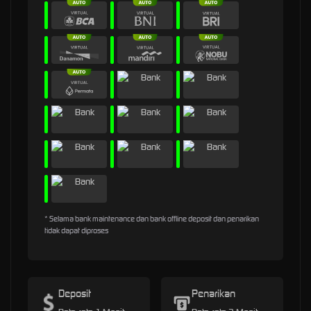
* Selama bank maintenance dan bank offline deposit dan penarikan
tidak dapat diproses
Deposit
Penarikan