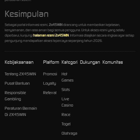
Kesimpulan
Sebagai portal informasi resmi,
2x45WIN
dirancang untuk memberikan kejelasan,
kenyamanan, dan rasa aman bagi semua pengguna. Untuk akses resmi yang selalu
diperbarui, kunjungi
halaman resmi 2x45WIN
. Informasi disajikan secara ringkas agar setiap
pengunjung mendapatkan akses tepercaya sepanjang tahun 2026.
Kebijaksanaan
Platform
Kategori
Dukungan
Komunitas
Tentang 2X45WIN
Promosi
Hot
Games
Pusat Bantuan
Loyalty
Slots
Responsible
Referral
Gambling
Live
Casino
Peraturan Bermain
Di 2X45WIN
Race
Togel
Olahraga