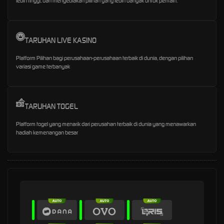
lebih tinggi, dan menyediakan pilihan yang lebih banyak untuk pemain.
TARUHAN LIVE KASINO
Platform Pilihan bagi perusahaan-perusahaan terbaik di dunia, dengan pilihan
variasi game terbanyak
TARUHAN TOGEL
Platform togel yang menarik dari perusahan terbaik di dunia yang menawarkan
hadiah kemenangan besar