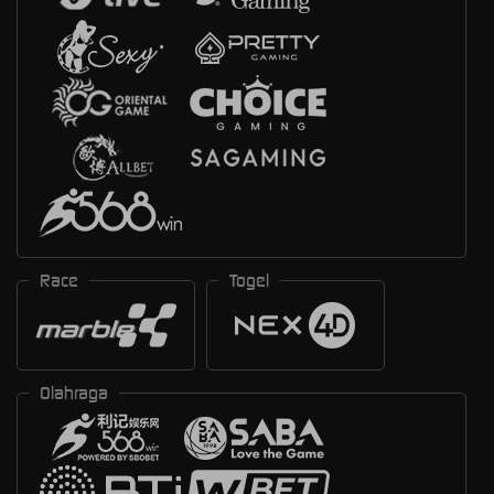
Race
Togel
Olahraga