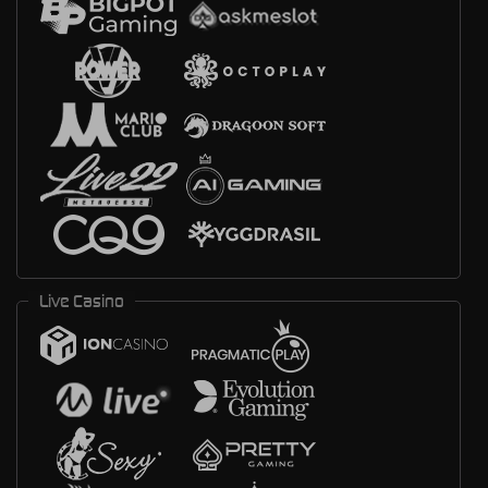
Live Casino