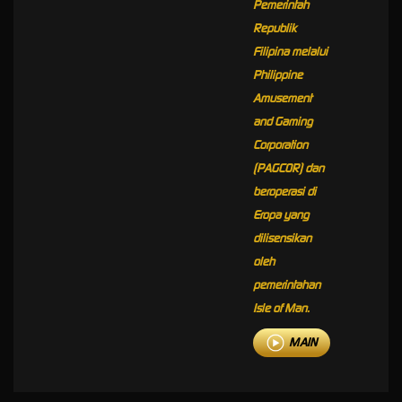
Pemerintah
Republik
Filipina melalui
Philippine
Amusement
and Gaming
Corporation
(PAGCOR) dan
beroperasi di
Eropa yang
dilisensikan
oleh
pemerintahan
Isle of Man.
MAIN