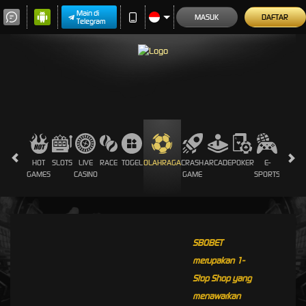
Main di
MASUK
DAFTAR
Telegram
HOT
SLOTS
LIVE
RACE
TOGEL
OLAHRAGA
CRASH
ARCADE
POKER
E-
SABUN
GAMES
CASINO
GAME
SPORTS
AYAM
SBOBET
merupakan 1-
Stop Shop yang
menawarkan