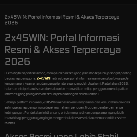
2x45WIN: Portal Informasi Resmi & Akses Terpercaya
2026
2x45WIN: Portal Informasi
Resmi & Akses Terpercaya
2026
Di era digital seperti sekarang, memperoleh akses yang jelas dan tepercaya sangat penting
bagi setiap pengguna.
2x45WIN
hadir sebagai portal informasi resmi yang berfokus pada
kenyamanan, keamanan, dan penyajian data yang mudah dipahami. Pada tahun 2026,
halaman ini diperbarui secara berkala untuk memastikan setiap pengguna mendapatkan
informasi yang paling relevan sesuai perkembangan sistem terbaru.
Sebagai platform informasi, 2x45WIN menekankan transparansi dan kemudahan navigasi
sehingga setiap pengunjung dapat memahami panduan, fitur, dan pembaruan tanpa
kebingungan. Pendekatan ini dirancang untuk menghadirkan pengalaman yang lebih
terarah bagi pengguna yang ingin mengetahui akses resmi atau memahami fitur sistem
terbaru.
Akses Resmi yang Lebih Stabil