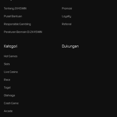
Tentang 2X45WIN
Promosi
Pusat Bantuan
Loyalty
Responsible Gambling
Referral
Peraturan Bermain Di 2X45WIN
Kategori
Dukungan
Hot Games
Slots
Live Casino
Race
Togel
Olahraga
Crash Game
Arcade