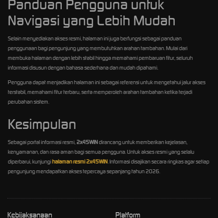
Panduan Pengguna untuk
Navigasi yang Lebih Mudah
Selain menyediakan akses resmi, halaman ini juga berfungsi sebagai panduan
penggunaan bagi pengunjung yang membutuhkan arahan tambahan. Mulai dari
membuka halaman dengan lebih stabil hingga memahami pembaruan fitur, seluruh
informasi disusun dengan bahasa sederhana dan mudah dipahami.
Pengguna dapat menjadikan halaman ini sebagai referensi untuk mengetahui jalur akses
terstabil, memahami fitur terbaru, serta memperoleh arahan tambahan ketika terjadi
perubahan sistem.
Kesimpulan
Sebagai portal informasi resmi,
2x45WIN
dirancang untuk memberikan kejelasan,
kenyamanan, dan rasa aman bagi semua pengguna. Untuk akses resmi yang selalu
diperbarui, kunjungi
halaman resmi 2x45WIN
. Informasi disajikan secara ringkas agar setiap
pengunjung mendapatkan akses tepercaya sepanjang tahun 2026.
Kebijaksanaan
Platform