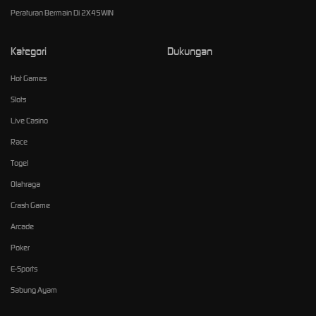
Peraturan Bermain Di 2X45WIN
Kategori
Dukungan
Hot Games
Slots
Live Casino
Race
Togel
Olahraga
Crash Game
Arcade
Poker
E-Sports
Sabung Ayam