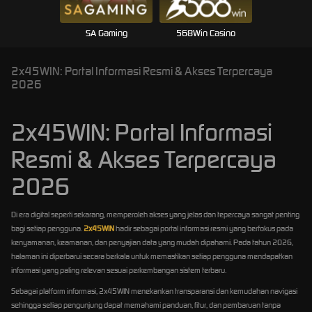
SA Gaming
568Win Casino
2x45WIN: Portal Informasi Resmi & Akses Terpercaya
2026
2x45WIN: Portal Informasi
Resmi & Akses Terpercaya
2026
Di era digital seperti sekarang, memperoleh akses yang jelas dan tepercaya sangat penting
bagi setiap pengguna.
2x45WIN
hadir sebagai portal informasi resmi yang berfokus pada
kenyamanan, keamanan, dan penyajian data yang mudah dipahami. Pada tahun 2026,
halaman ini diperbarui secara berkala untuk memastikan setiap pengguna mendapatkan
informasi yang paling relevan sesuai perkembangan sistem terbaru.
Sebagai platform informasi, 2x45WIN menekankan transparansi dan kemudahan navigasi
sehingga setiap pengunjung dapat memahami panduan, fitur, dan pembaruan tanpa