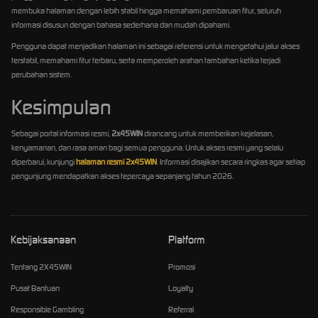
membuka halaman dengan lebih stabil hingga memahami pembaruan fitur, seluruh
informasi disusun dengan bahasa sederhana dan mudah dipahami.
Pengguna dapat menjadikan halaman ini sebagai referensi untuk mengetahui jalur akses
terstabil, memahami fitur terbaru, serta memperoleh arahan tambahan ketika terjadi
perubahan sistem.
Kesimpulan
Sebagai portal informasi resmi,
2x45WIN
dirancang untuk memberikan kejelasan,
kenyamanan, dan rasa aman bagi semua pengguna. Untuk akses resmi yang selalu
diperbarui, kunjungi
halaman resmi 2x45WIN
. Informasi disajikan secara ringkas agar setiap
pengunjung mendapatkan akses tepercaya sepanjang tahun 2026.
Kebijaksanaan
Platform
Tentang 2X45WIN
Promosi
Pusat Bantuan
Loyalty
Responsible Gambling
Referral