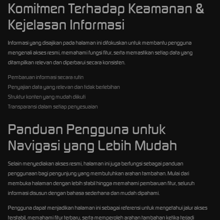
Komitmen Terhadap Keamanan &
Kejelasan Informasi
Informasi yang disajikan pada halaman ini difokuskan untuk membantu pengguna
mengenali akses resmi, memahami fungsi fitur, serta memastikan setiap data yang
ditampilkan relevan dan diperbarui secara konsisten.
Pembaruan informasi secara rutin
Penyajian data yang relevan dan tidak berlebihan
Struktur konten yang mudah diikuti
Transparansi dalam setiap penyesuaian
Panduan Pengguna untuk
Navigasi yang Lebih Mudah
Selain menyediakan akses resmi, halaman ini juga berfungsi sebagai panduan
penggunaan bagi pengunjung yang membutuhkan arahan tambahan. Mulai dari
membuka halaman dengan lebih stabil hingga memahami pembaruan fitur, seluruh
informasi disusun dengan bahasa sederhana dan mudah dipahami.
Pengguna dapat menjadikan halaman ini sebagai referensi untuk mengetahui jalur akses
terstabil, memahami fitur terbaru, serta memperoleh arahan tambahan ketika terjadi