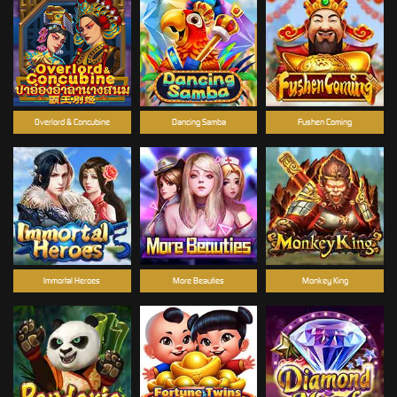
Overlord & Concubine
Dancing Samba
Fushen Coming
Immortal Heroes
More Beauties
Monkey King