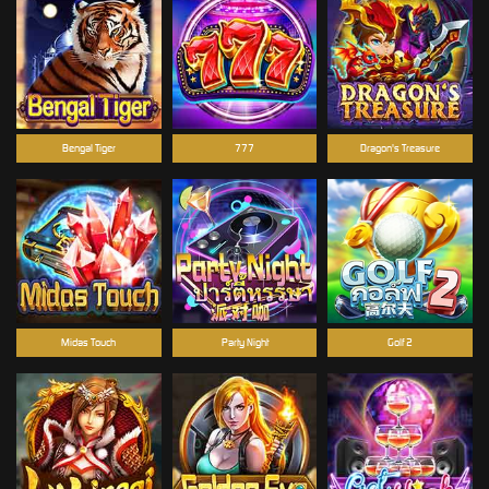
Bengal Tiger
777
Dragon's Treasure
Midas Touch
Party Night
Golf 2