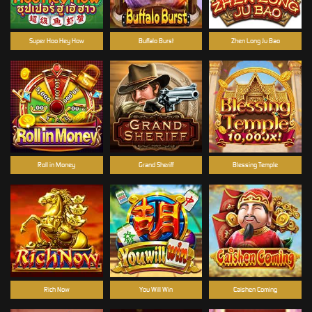
Super Hoo Hey How
Buffalo Burst
Zhen Long Ju Bao
Roll in Money
Grand Sheriff
Blessing Temple
Rich Now
You Will Win
Caishen Coming