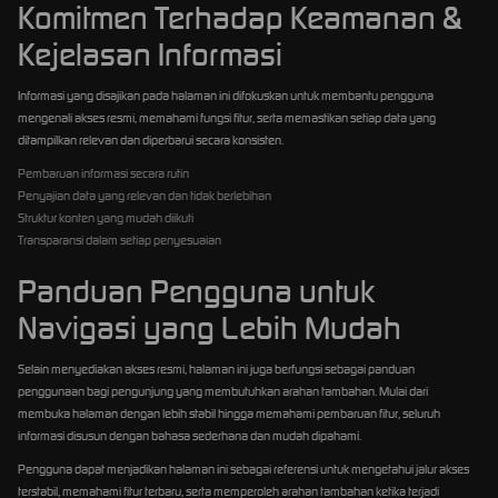
Komitmen Terhadap Keamanan &
Kejelasan Informasi
Informasi yang disajikan pada halaman ini difokuskan untuk membantu pengguna
mengenali akses resmi, memahami fungsi fitur, serta memastikan setiap data yang
ditampilkan relevan dan diperbarui secara konsisten.
Pembaruan informasi secara rutin
Penyajian data yang relevan dan tidak berlebihan
Struktur konten yang mudah diikuti
Transparansi dalam setiap penyesuaian
Panduan Pengguna untuk
Navigasi yang Lebih Mudah
Selain menyediakan akses resmi, halaman ini juga berfungsi sebagai panduan
penggunaan bagi pengunjung yang membutuhkan arahan tambahan. Mulai dari
membuka halaman dengan lebih stabil hingga memahami pembaruan fitur, seluruh
informasi disusun dengan bahasa sederhana dan mudah dipahami.
Pengguna dapat menjadikan halaman ini sebagai referensi untuk mengetahui jalur akses
terstabil, memahami fitur terbaru, serta memperoleh arahan tambahan ketika terjadi