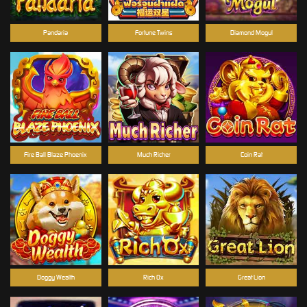
Pandaria
Fortune Twins
Diamond Mogul
Fire Ball Blaze Phoenix
Much Richer
Coin Rat
Doggy Wealth
Rich Ox
Great Lion