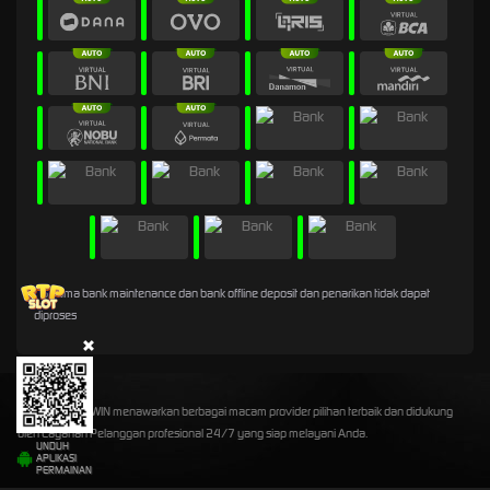
* Selama bank maintenance dan bank offline deposit dan penarikan tidak dapat
diproses
©2026 2X45WIN menawarkan berbagai macam provider pilihan terbaik dan didukung
oleh Layanan Pelanggan profesional 24/7 yang siap melayani Anda.
UNDUH
APLIKASI
PERMAINAN