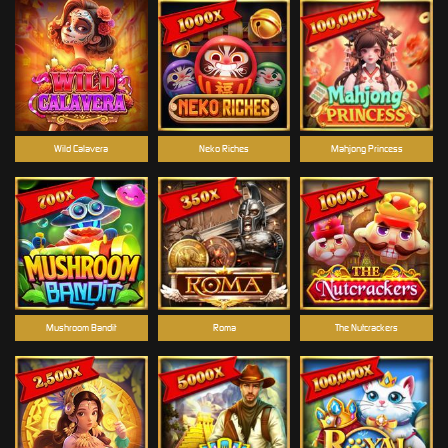
Wild Calavera
Neko Riches
Mahjong Princess
Mushroom Bandit
Roma
The Nutcrackers