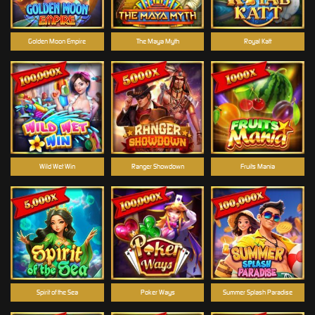
Golden Moon Empire
The Maya Myth
Royal Katt
Wild Wet Win
Ranger Showdown
Fruits Mania
Spirit of the Sea
Poker Ways
Summer Splash Paradise