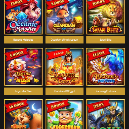
Oceanic Melodies
Guardian of the Museum
Safari Blitz
Legend of Nian
Goddess Of Egypt
Heavenly Fortunes