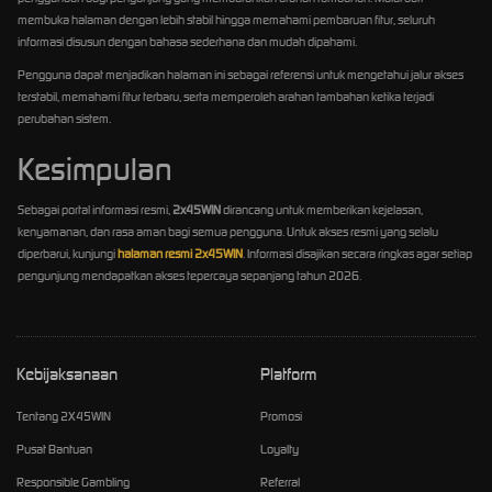
membuka halaman dengan lebih stabil hingga memahami pembaruan fitur, seluruh
informasi disusun dengan bahasa sederhana dan mudah dipahami.
Pengguna dapat menjadikan halaman ini sebagai referensi untuk mengetahui jalur akses
terstabil, memahami fitur terbaru, serta memperoleh arahan tambahan ketika terjadi
perubahan sistem.
Kesimpulan
Sebagai portal informasi resmi,
2x45WIN
dirancang untuk memberikan kejelasan,
kenyamanan, dan rasa aman bagi semua pengguna. Untuk akses resmi yang selalu
diperbarui, kunjungi
halaman resmi 2x45WIN
. Informasi disajikan secara ringkas agar setiap
pengunjung mendapatkan akses tepercaya sepanjang tahun 2026.
Kebijaksanaan
Platform
Tentang 2X45WIN
Promosi
Pusat Bantuan
Loyalty
Responsible Gambling
Referral