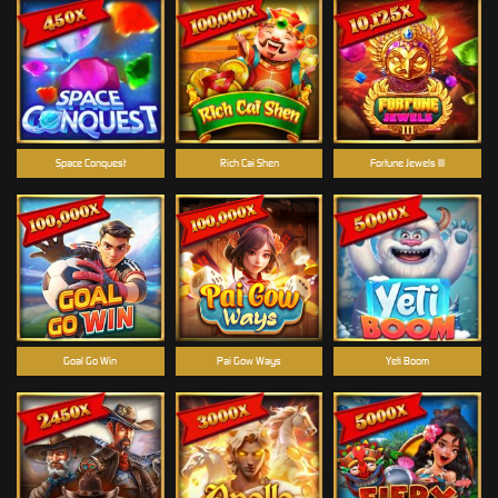
Space Conquest
Rich Cai Shen
Fortune Jewels III
Goal Go Win
Pai Gow Ways
Yeti Boom