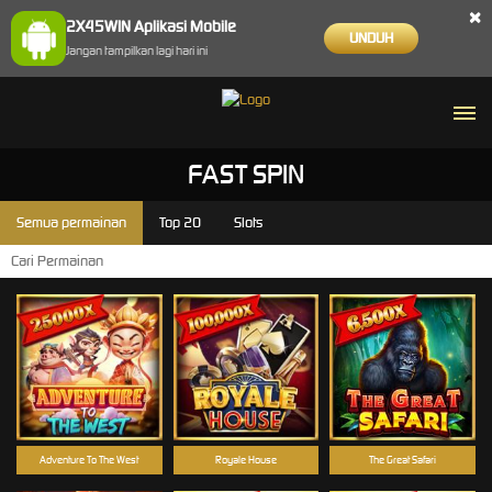
×
2X45WIN Aplikasi Mobile
UNDUH
Jangan tampilkan lagi hari ini
FAST SPIN
Semua permainan
Top 20
Slots
Adventure To The West
Royale House
The Great Safari