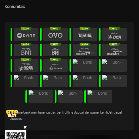
Komunitas
* Selama bank maintenance dan bank offline deposit dan penarikan tidak dapat
diproses