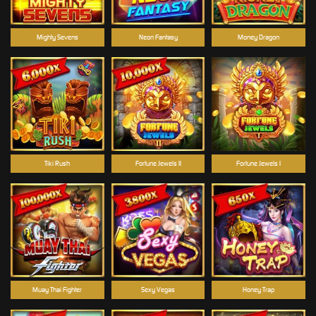
Mighty Sevens
Neon Fantasy
Money Dragon
Tiki Rush
Fortune Jewels II
Fortune Jewels I
Muay Thai Fighter
Sexy Vegas
Honey Trap